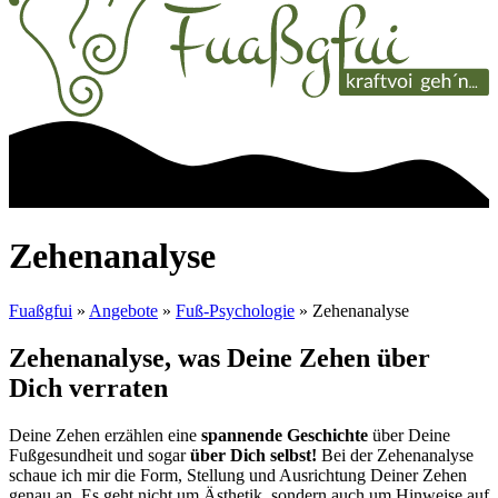
Zehenanalyse
Fuaßgfui
»
Angebote
»
Fuß-Psychologie
»
Zehenanalyse
Zehenanalyse, was Deine Zehen über
Dich verraten
Deine Zehen erzählen eine
spannende Geschichte
über Deine
Fußgesundheit und sogar
über Dich selbst!
Bei der Zehenanalyse
schaue ich mir die Form, Stellung und Ausrichtung Deiner Zehen
genau an. Es geht nicht um Ästhetik, sondern auch um Hinweise auf