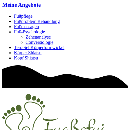
Meine Angebote
Fußpflege
Fußproblem Behandlung
Fußmassagen
Fuß-Psychologie
Zehenanalyse
Conversiologie
TerraSel Körperformwickel
Körper Shiatsu
Kopf Shiatsu