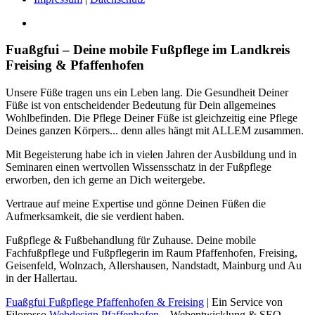
Fuaßgfui – Deine mobile Fußpflege im Landkreis
Freising & Pfaffenhofen
Unsere Füße tragen uns ein Leben lang. Die Gesundheit Deiner
Füße ist von entscheidender Bedeutung für Dein allgemeines
Wohlbefinden. Die Pflege Deiner Füße ist gleichzeitig eine Pflege
Deines ganzen Körpers... denn alles hängt mit ALLEM zusammen.
Mit Begeisterung habe ich in vielen Jahren der Ausbildung und in
Seminaren einen wertvollen Wissensschatz in der Fußpflege
erworben, den ich gerne an Dich weitergebe.
Vertraue auf meine Expertise und gönne Deinen Füßen die
Aufmerksamkeit, die sie verdient haben.
Fußpflege & Fußbehandlung für Zuhause. Deine mobile
Fachfußpflege und Fußpflegerin im Raum Pfaffenhofen, Freising,
Geisenfeld, Wolnzach, Allershausen, Nandstadt, Mainburg und Au
in der Hallertau.
Fuaßgfui Fußpflege Pfaffenhofen & Freising
| Ein Service von
Filorosso
Webdesign Pfaffenhofen
– Webentwicklung & SEO